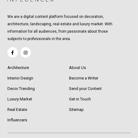
We are a digital content platform focused on decoration,
architecture, landscaping, real estate and luxury market. With
information for all audiences, from passionate about those
subjects to professionals in the area.
Architecture
About Us
Interior Design
Become a Writer
Decor Trending
Send your Content
Luxury Market
Get in Touch
Real Estate
Sitemap
Influencers