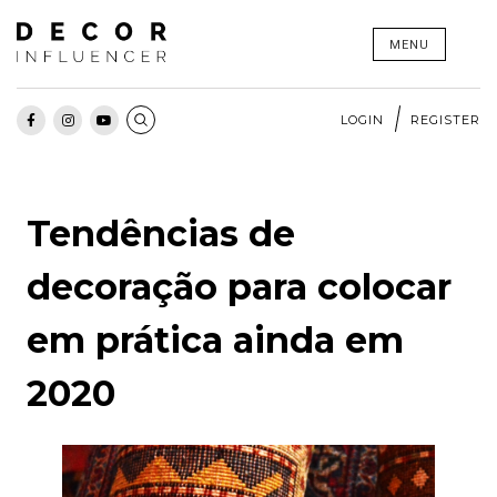
Skip
MENU
to
content
LOGIN
REGISTER
Tendências de
decoração para colocar
em prática ainda em
2020