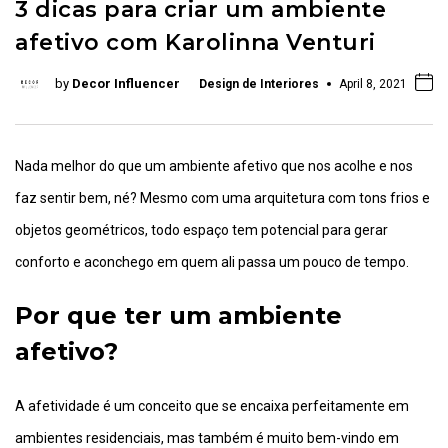
3 dicas para criar um ambiente
afetivo com Karolinna Venturi
by
Decor Influencer
Design de Interiores
April 8, 2021
Nada melhor do que um ambiente afetivo que nos acolhe e nos
faz sentir bem, né? Mesmo com uma arquitetura com tons frios e
objetos geométricos, todo espaço tem potencial para gerar
conforto e aconchego em quem ali passa um pouco de tempo.
Por que ter um ambiente
afetivo?
A afetividade é um conceito que se encaixa perfeitamente em
ambientes residenciais, mas também é muito bem-vindo em