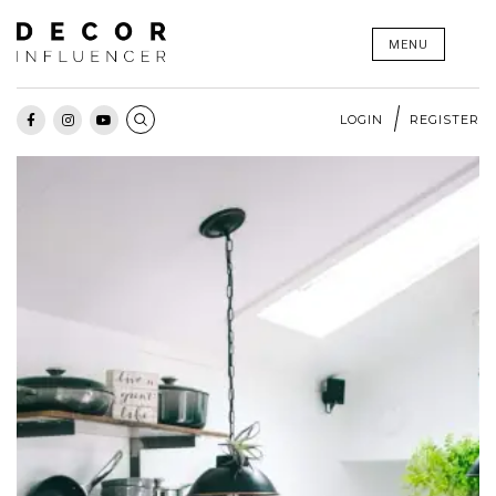
Skip
MENU
to
content
LOGIN
REGISTER