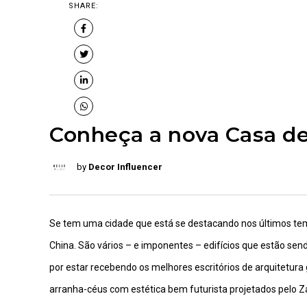
SHARE:
Conheça a nova Casa d
by
Decor Influencer
Se tem uma cidade que está se destacando nos últimos tem
China. São vários – e imponentes – edifícios que estão sen
por estar recebendo os melhores escritórios de arquitetura 
arranha-céus com estética bem futurista projetados pelo Z