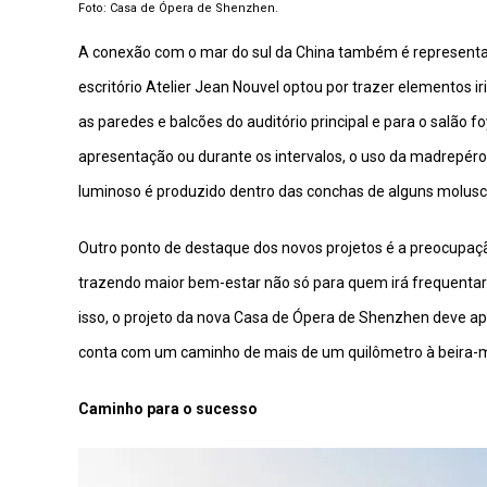
Foto: Casa de Ópera de Shenzhen.
A conexão com o mar do sul da China também é representada
escritório Atelier Jean Nouvel optou por trazer elementos i
as paredes e balcões do auditório principal e para o salão f
apresentação ou durante os intervalos, o uso da madrepéro
luminoso é produzido dentro das conchas de alguns molusc
Outro ponto de destaque dos novos projetos é a preocupaçã
trazendo maior bem-estar não só para quem irá frequentar 
isso, o projeto da nova Casa de Ópera de Shenzhen deve apr
conta com um caminho de mais de um quilômetro à beira-m
Caminho para o sucesso