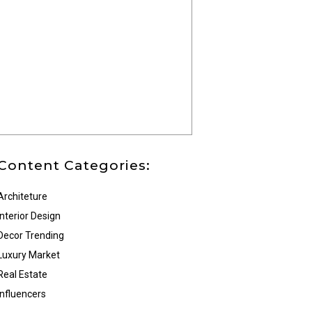
Content Categories:
Architeture
Interior Design
Decor Trending
Luxury Market
Real Estate
Influencers