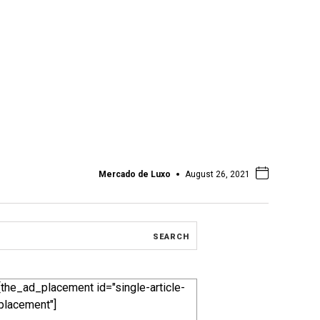
Mercado de Luxo
August 26, 2021
[the_ad_placement id="single-article-
placement"]