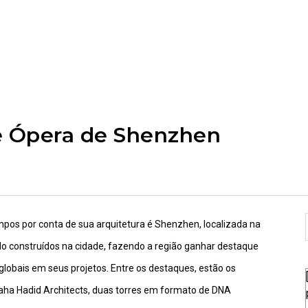
e Ópera de Shenzhen
pos por conta de sua arquitetura é Shenzhen, localizada na
do construídos na cidade, fazendo a região ganhar destaque
globais em seus projetos. Entre os destaques, estão os
aha Hadid Architects, duas torres em formato de DNA