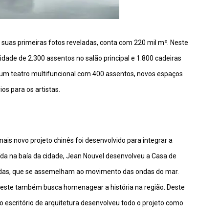
 suas primeiras fotos reveladas, conta com 220 mil m². Neste
ade de 2.300 assentos no salão principal e 1.800 cadeiras
ê um teatro multifuncional com 400 assentos, novos espaços
os para os artistas.
is novo projeto chinês foi desenvolvido para integrar a
da na baía da cidade, Jean Nouvel desenvolveu a Casa de
idas, que se assemelham ao movimento das ondas do mar.
 este também busca homenagear a história na região. Deste
 escritório de arquitetura desenvolveu todo o projeto como
.