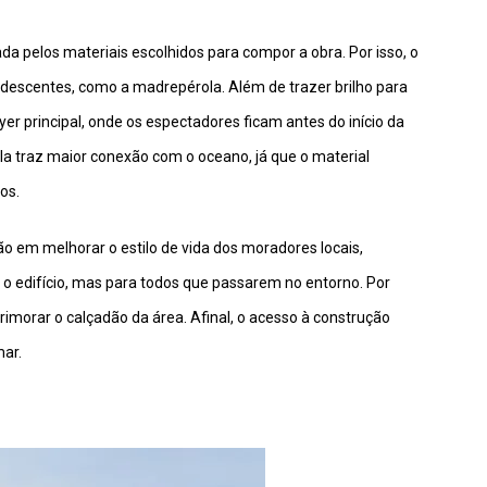
 pelos materiais escolhidos para compor a obra. Por isso, o
ridescentes, como a madrepérola. Além de trazer brilho para
oyer principal, onde os espectadores ficam antes do início da
la traz maior conexão com o oceano, já que o material
os.
o em melhorar o estilo de vida dos moradores locais,
o edifício, mas para todos que passarem no entorno. Por
imorar o calçadão da área. Afinal, o acesso à construção
ar.