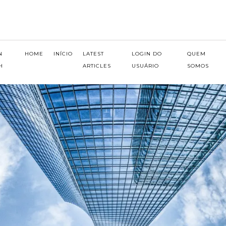
N
HOME
INÍCIO
LATEST
LOGIN DO
QUEM
H
ARTICLES
USUÁRIO
SOMOS