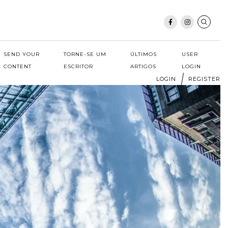
SEND YOUR
TORNE-SE UM
ÚLTIMOS
USER
CONTENT
ESCRITOR
ARTIGOS
LOGIN
LOGIN
REGISTER