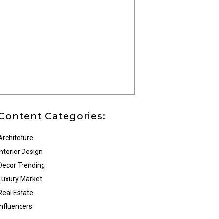
Content Categories:
Architeture
Interior Design
Decor Trending
Luxury Market
Real Estate
Influencers