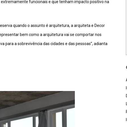
 extremamente funcionais e que tenham impacto positivo na
eserva quando o assunto é arquitetura, a arquiteta e Decor
a representar bem como a arquitetura vai se comportar nos
iva para a sobrevivência das cidades e das pessoas”, adianta