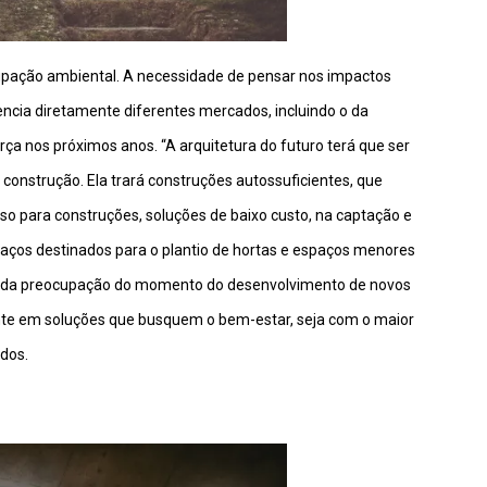
pação ambiental. A necessidade de pensar nos impactos
ncia diretamente diferentes mercados, incluindo o da
orça nos próximos anos. “A arquitetura do futuro terá que ser
e construção. Ela trará construções autossuficientes, que
so para construções, soluções de baixo custo, na captação e
aços destinados para o plantio de hortas e espaços menores
além da preocupação do momento do desenvolvimento de novos
nte em soluções que busquem o bem-estar, seja com o maior
dos.