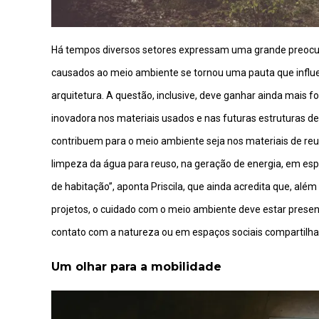
Há tempos diversos setores expressam uma grande preocu
causados ao meio ambiente se tornou uma pauta que influe
arquitetura. A questão, inclusive, deve ganhar ainda mais f
inovadora nos materiais usados ​​e nas futuras estruturas d
contribuem para o meio ambiente seja nos materiais de reu
limpeza da água para reuso, na geração de energia, em esp
de habitação”, aponta Priscila, que ainda acredita que, 
projetos, o cuidado com o meio ambiente deve estar prese
contato com a natureza ou em espaços sociais compartilha
Um olhar para a mobilidade