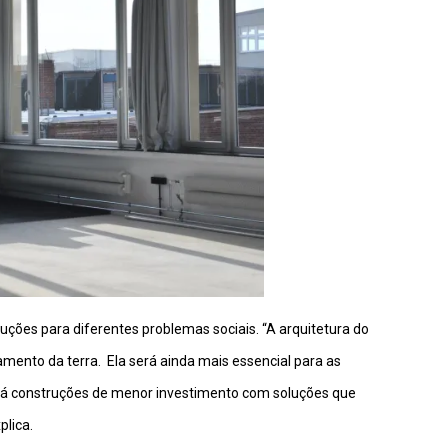
luções para diferentes problemas sociais.
“A arquitetura do
amento da terra. Ela será ainda mais essencial para as
zará construções de menor investimento com soluções que
lica.