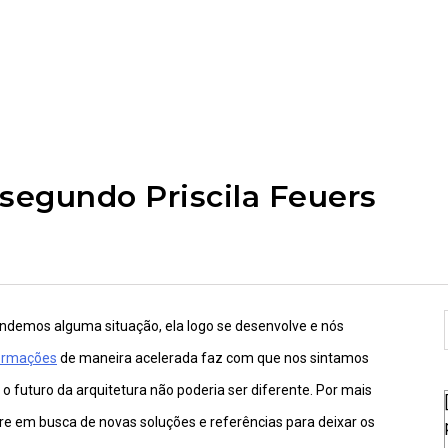
 segundo Priscila Feuers
demos alguma situação, ela logo se desenvolve e nós
formações
de maneira acelerada faz com que nos sintamos
 futuro da arquitetura não poderia ser diferente. Por mais
pre em busca de novas soluções e referências para deixar os