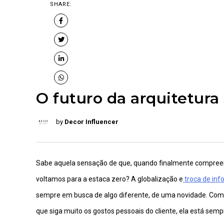
SHARE:
O futuro da arquitetura
by
Decor Influencer
Sabe aquela sensação de que, quando finalmente compreen
voltamos para a estaca zero? A globalização e
troca de in
sempre em busca de algo diferente, de uma novidade. Com o
que siga muito os gostos pessoais do cliente, ela está sem