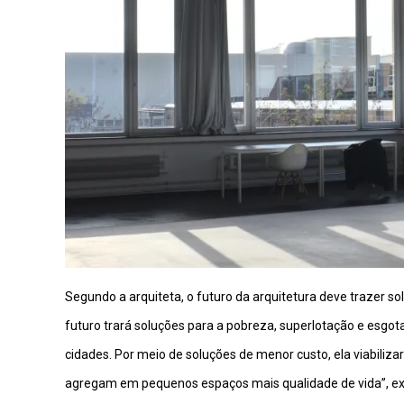
Segundo a arquiteta, o futuro da arquitetura deve trazer so
futuro trará soluções para a pobreza, superlotação e esgot
cidades. Por meio de soluções de menor custo, ela viabili
agregam em pequenos espaços mais qualidade de vida”, exp