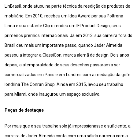
LinBrasil, onde atuou na parte técnica da reedição de produtos de
mobiliário. Em 2010, recebeu um Idea Award por sua Poltrona
Linna e sua estante Clip o rendeu um IF Product Design, seus
primeiros prêmios internacionais. Já em 2013, sua carreira fora do
Brasil deu mais um importante passo, quando Jader Almeida
passou a integrar a ClassiCon, marca alemã de design. Dois anos
depois, a atemporalidade de seus desenhos passaram a ser
comercializados em Paris e em Londres com a mediação da grife
londrina The Conran Shop. Ainda em 2015, levou seu trabalho
para Miami, onde inaugurou um espaço exclusivo.
Peças de destaque
Por mais que o seu trabalho solo já impressionasse o suficiente, a
carreira de Jader Almeida conta com uma sólida parceria com a