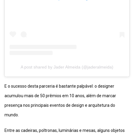
A post shared by Jader Almeida (@jaderalmeida)
E o sucesso desta parceria é bastante palpável: o designer
acumulou mais de 50 prêmios em 10 anos, além de marcar
presença nos principais eventos de design e arquitetura do
mundo.
Entre as cadeiras, poltronas, luminárias e mesas, alguns objetos