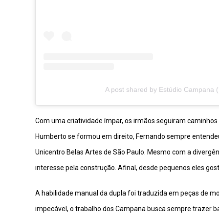
A post shared by Estúdio Campana
Com uma criatividade ímpar, os irmãos seguiram caminhos
Humberto se formou em direito, Fernando sempre entendeu o
Unicentro Belas Artes de São Paulo. Mesmo com a diverg
interesse pela construção. Afinal, desde pequenos eles gos
A habilidade manual da dupla foi traduzida em peças de mob
impecável, o trabalho dos Campana busca sempre trazer bas