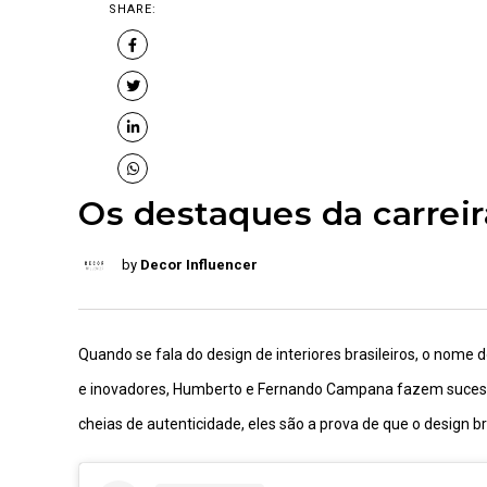
SHARE:
Os destaques da carrei
by
Decor Influencer
Quando se fala do design de interiores brasileiros, o no
e inovadores, Humberto e Fernando Campana fazem sucesso
cheias de autenticidade, eles são a prova de que o design br