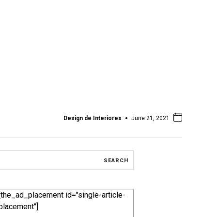
Design de Interiores
June 21, 2021
[the_ad_placement id="single-article-
placement"]