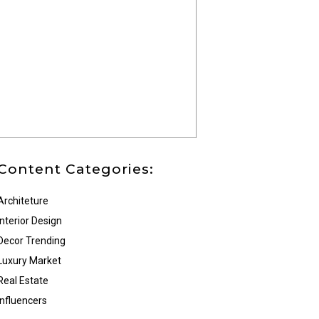
Content Categories:
Architeture
Interior Design
Decor Trending
Luxury Market
Real Estate
Influencers