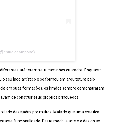
 (@estudiocampana)
 diferentes até terem seus caminhos cruzados. Enquanto
 seu lado artístico e se formou em arquitetura pelo
ência em suas formações, os irmãos sempre demonstraram
tavam de construir seus próprios brinquedos.
iliário desejadas por muitos. Mais do que uma estética
tante funcionalidade. Deste modo, a arte e o design se