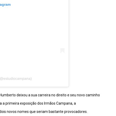
tagram
 (@estudiocampana)
umberto deixou a sua carreira no direito e seu novo caminho
ia a primeira exposição dos Irmãos Campana, a
 dois novos nomes que seriam bastante provocadores.