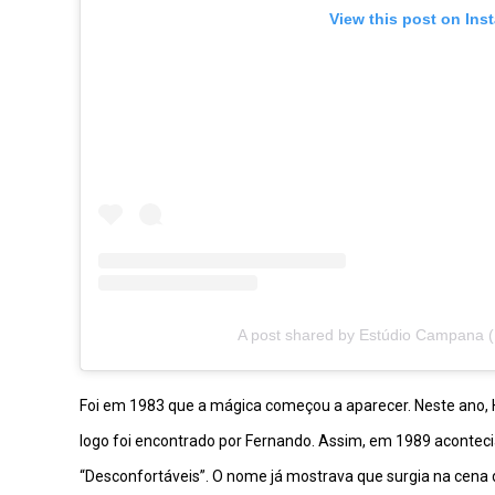
View this post on Ins
A post shared by Estúdio Campana
Foi em 1983 que a mágica começou a aparecer. Neste ano, H
logo foi encontrado por Fernando. Assim, em 1989 acontec
“Desconfortáveis”. O nome já mostrava que surgia na cena