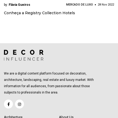
by:
Flávia Gueiros
MERCADO DE LUXO
28 Nov 2022
Conheça a Registry Collection Hotels
We are a digital content platform focused on decoration,
architecture, landscaping, real estate and luxury market. With
information for all audiences, from passionate about those
subjects to professionals in the area.
Architecture
About Us