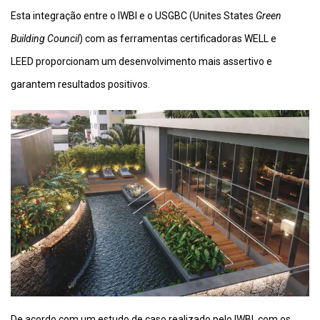
Esta integração entre o IWBI e o USGBC (Unites States
Green
Building Council
) com as ferramentas certificadoras WELL e
LEED proporcionam um desenvolvimento mais assertivo e
garantem resultados positivos.
De acordo com um estudo de caso realizado pelo IWBI, com os