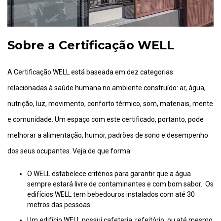
Sobre a Certificação WELL
A Certificação WELL está baseada em dez categorias
relacionadas à saúde humana no ambiente construído: ar, água,
nutrição, luz, movimento, conforto térmico, som, materiais, mente
e comunidade. Um espaço com este certificado, portanto, pode
melhorar a alimentação, humor, padrões de sono e desempenho
dos seus ocupantes. Veja de que forma:
O WELL estabelece critérios para garantir que a água
sempre estará livre de contaminantes e com bom sabor. Os
edifícios WELL tem bebedouros instalados com até 30
metros das pessoas.
Um edifício WELL possui cafeteria, refeitório, ou até mesmo