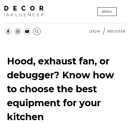
Skip
MENU
to
content
LOGIN
REGISTER
Hood, exhaust fan, or
debugger? Know how
to choose the best
equipment for your
kitchen