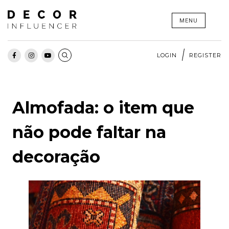
Skip
MENU
to
content
LOGIN
REGISTER
Almofada: o item que
não pode faltar na
decoração