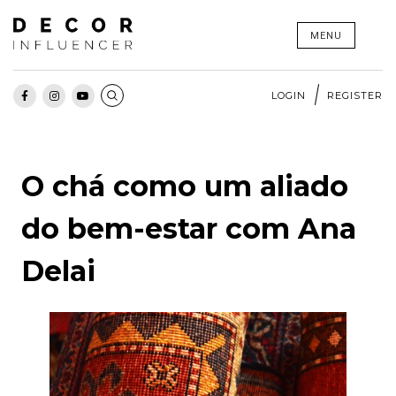
Skip
MENU
to
content
LOGIN
REGISTER
O chá como um aliado
do bem-estar com Ana
Delai