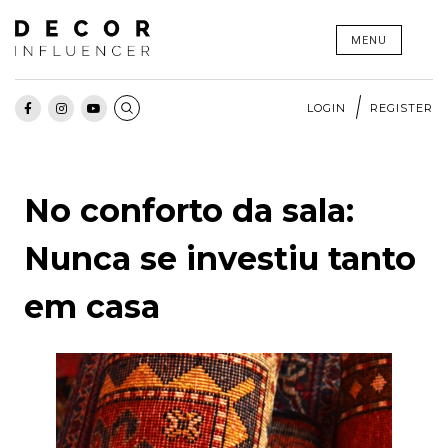
Skip
MENU
to
content
LOGIN
REGISTER
No conforto da sala:
Nunca se investiu tanto
em casa