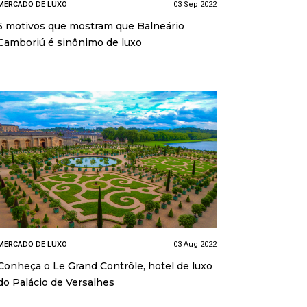
MERCADO DE LUXO
03 Sep 2022
5 motivos que mostram que Balneário
Camboriú é sinônimo de luxo
MERCADO DE LUXO
03 Aug 2022
Conheça o Le Grand Contrôle, hotel de luxo
do Palácio de Versalhes