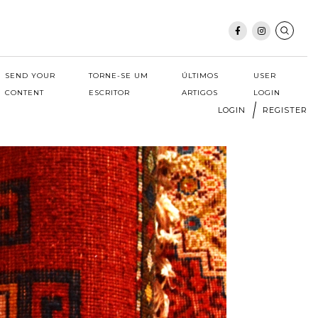
SEND YOUR
TORNE-SE UM
ÚLTIMOS
USER
CONTENT
ESCRITOR
ARTIGOS
LOGIN
LOGIN
REGISTER