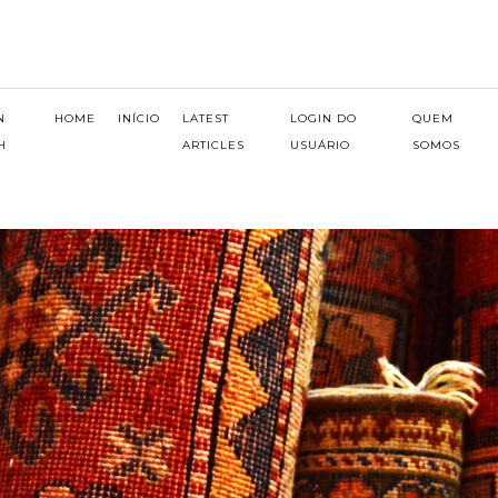
N
HOME
INÍCIO
LATEST
LOGIN DO
QUEM
H
ARTICLES
USUÁRIO
SOMOS