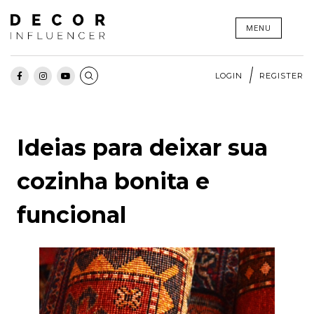
Skip
MENU
to
content
LOGIN
REGISTER
Ideias para deixar sua
cozinha bonita e
funcional