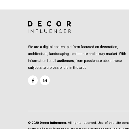
We are a digital content platform focused on decoration,
architecture, landscaping, real estate and luxury market. With
information for all audiences, from passionate about those
subjects to professionals in the area.
© 2020 Decor Influencer.
All rights reserved. Use of this site co