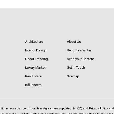
Architecture
About Us
Interior Design
Become a Writer
Decor Trending
Send your Content
Luxury Market
Get in Touch
Real Estate
Sitemap
Influencers
nstitutes acceptance of our
User Agreement
(updated 1/1/20) and
Privacy Policy an