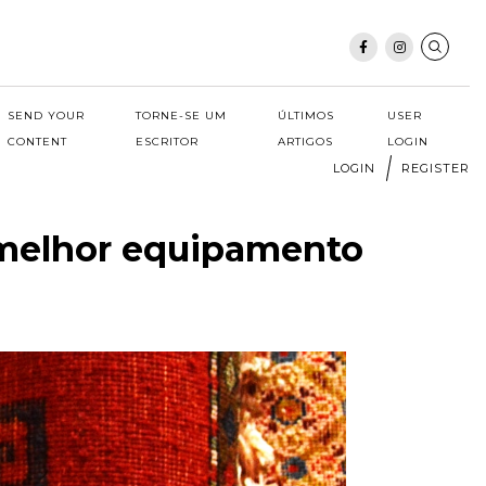
SEND YOUR
TORNE-SE UM
ÚLTIMOS
USER
CONTENT
ESCRITOR
ARTIGOS
LOGIN
LOGIN
REGISTER
o melhor equipamento