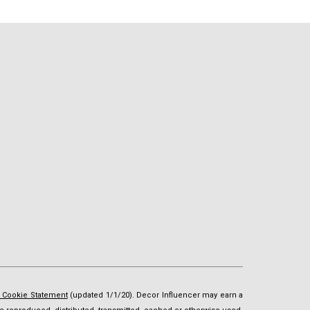
d Cookie Statement
(updated 1/1/20). Decor Influencer may earn a