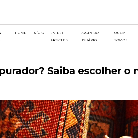
N
HOME
INÍCIO
LATEST
LOGIN DO
QUEM
H
ARTICLES
USUÁRIO
SOMOS
epurador? Saiba escolher 