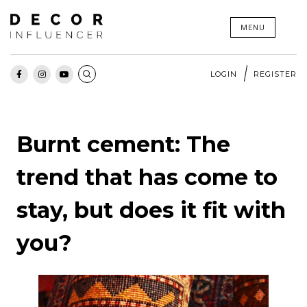
Skip
MENU
to
content
LOGIN
REGISTER
Burnt cement: The
trend that has come to
stay, but does it fit with
you?