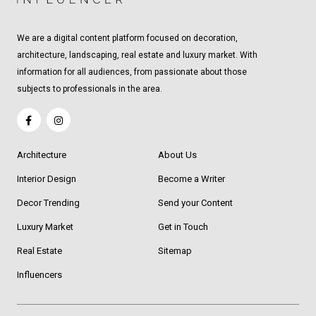
We are a digital content platform focused on decoration,
architecture, landscaping, real estate and luxury market. With
information for all audiences, from passionate about those
subjects to professionals in the area.
Architecture
About Us
Interior Design
Become a Writer
Decor Trending
Send your Content
Luxury Market
Get in Touch
Real Estate
Sitemap
Influencers