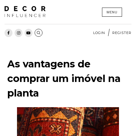
Skip
MENU
to
content
LOGIN
REGISTER
As vantagens de
comprar um imóvel na
planta