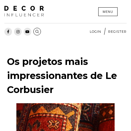
Skip
MENU
to
content
LOGIN
REGISTER
Os projetos mais
impressionantes de Le
Corbusier