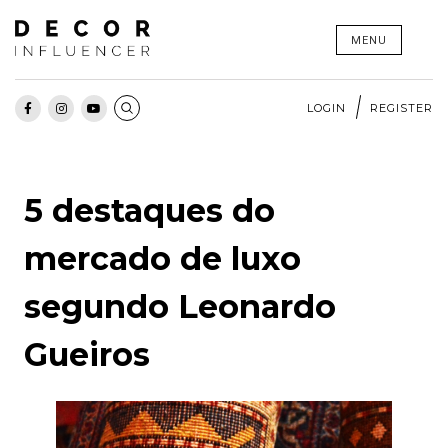
Skip
MENU
to
content
LOGIN
REGISTER
5 destaques do
mercado de luxo
segundo Leonardo
Gueiros