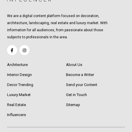
We are a digital content platform focused on decoration,
architecture, landscaping, real estate and luxury market. With
information for all audiences, from passionate about those
subjects to professionals in the area.
Architecture
About Us
Interior Design
Become a Writer
Decor Trending
Send your Content
Luxury Market
Get in Touch
Real Estate
Sitemap
Influencers