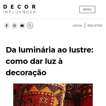
Skip
MENU
to
content
LOGIN
REGISTER
Da luminária ao lustre:
como dar luz à
decoração