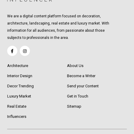
We are a digital content platform focused on decoration,
architecture, landscaping, real estate and luxury market. With
information for all audiences, from passionate about those
subjects to professionals in the area.
Architecture
About Us
Interior Design
Become a Writer
Decor Trending
Send your Content
Luxury Market
Get in Touch
Real Estate
Sitemap
Influencers