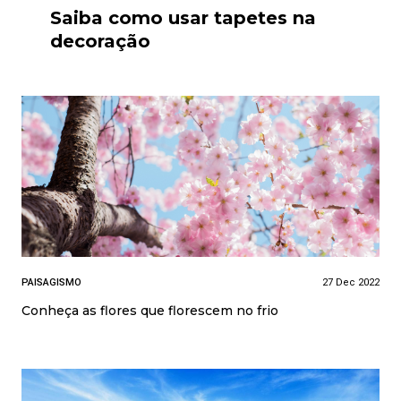
Saiba como usar tapetes na
decoração
PAISAGISMO
27 Dec 2022
Conheça as flores que florescem no frio