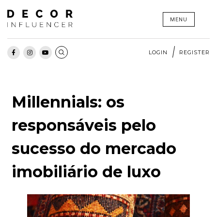
Skip
MENU
to
content
LOGIN
REGISTER
Millennials: os
responsáveis pelo
sucesso do mercado
imobiliário de luxo