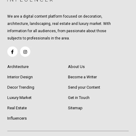
We are a digital content platform focused on decoration,
architecture, landscaping, real estate and luxury market. With
information for all audiences, from passionate about those
subjects to professionals in the area.
Architecture
About Us
Interior Design
Become a Writer
Decor Trending
Send your Content
Luxury Market
Get in Touch
Real Estate
Sitemap
Influencers