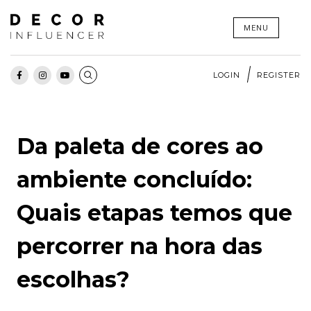
Skip
MENU
to
content
LOGIN
REGISTER
Da paleta de cores ao
ambiente concluído:
Quais etapas temos que
percorrer na hora das
escolhas?