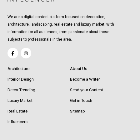
We are a digital content platform focused on decoration,
architecture, landscaping, real estate and luxury market. With
information for all audiences, from passionate about those
subjects to professionals in the area.
Architecture
About Us
Interior Design
Become a Writer
Decor Trending
Send your Content
Luxury Market
Get in Touch
Real Estate
Sitemap
Influencers