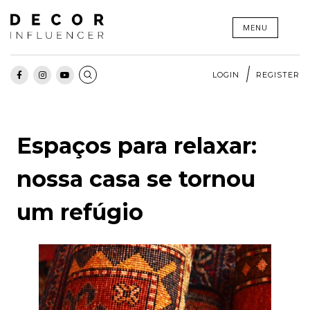
Skip
MENU
to
content
LOGIN
REGISTER
Espaços para relaxar:
nossa casa se tornou
um refúgio