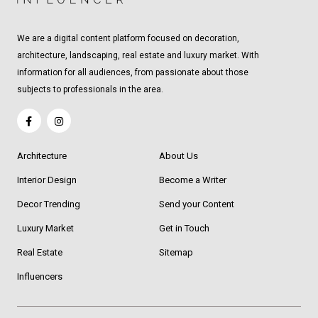
We are a digital content platform focused on decoration,
architecture, landscaping, real estate and luxury market. With
information for all audiences, from passionate about those
subjects to professionals in the area.
Architecture
About Us
Interior Design
Become a Writer
Decor Trending
Send your Content
Luxury Market
Get in Touch
Real Estate
Sitemap
Influencers