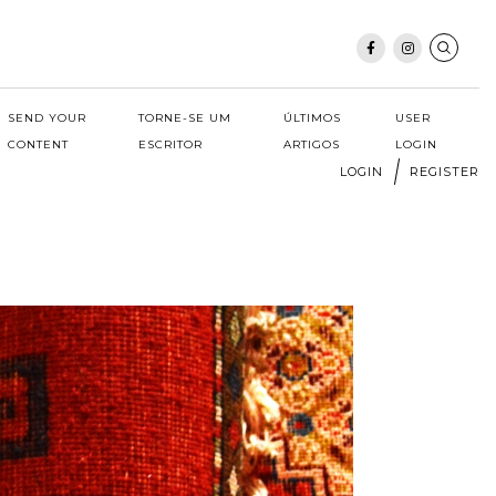
SEND YOUR
TORNE-SE UM
ÚLTIMOS
USER
CONTENT
ESCRITOR
ARTIGOS
LOGIN
LOGIN
REGISTER