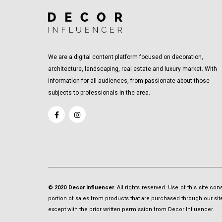
We are a digital content platform focused on decoration,
architecture, landscaping, real estate and luxury market. With
information for all audiences, from passionate about those
subjects to professionals in the area.
© 2020 Decor Influencer.
All rights reserved. Use of this site co
portion of sales from products that are purchased through our site 
except with the prior written permission from Decor Influencer.