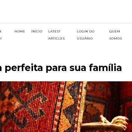
N
HOME
INÍCIO
LATEST
LOGIN DO
QUEM
H
ARTICLES
USUÁRIO
SOMOS
perfeita para sua família