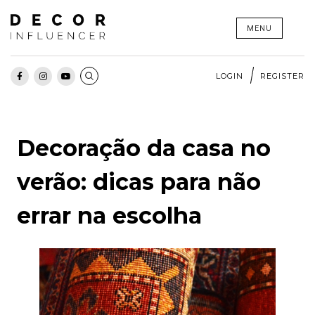
Skip
MENU
to
content
LOGIN
REGISTER
Decoração da casa no
verão: dicas para não
errar na escolha