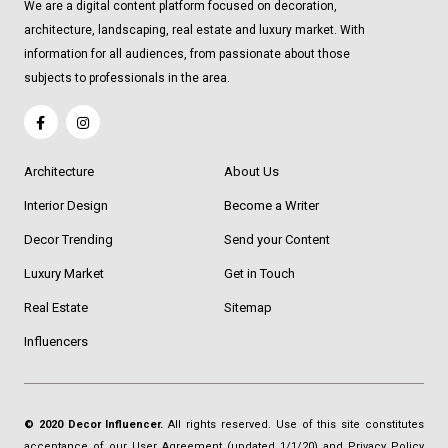
We are a digital content platform focused on decoration,
architecture, landscaping, real estate and luxury market. With
information for all audiences, from passionate about those
subjects to professionals in the area.
Architecture
About Us
Interior Design
Become a Writer
Decor Trending
Send your Content
Luxury Market
Get in Touch
Real Estate
Sitemap
Influencers
© 2020 Decor Influencer.
All rights reserved. Use of this site constitutes
acceptance of our
User Agreement
(updated 1/1/20) and
Privacy Policy