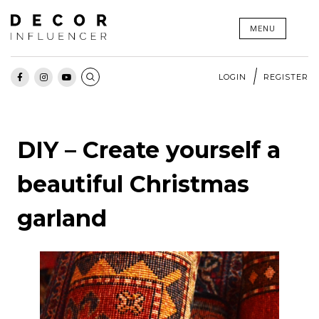
Skip
MENU
to
content
LOGIN
REGISTER
DIY – Create yourself a
beautiful Christmas
garland