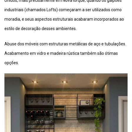
Unidos, mais precisamente em Nova Iorque, quando os galpões
industriais (chamados Lofts) começaram a ser utilizados como
moradia, e seus aspectos estruturais acabaram incorporados ao
estilo de decoração desses ambientes.
Abuse dos móveis com estruturas metálicas de aço e tubulações.
Acabamento em vidro e madeira rústica também são ótimas
opções.