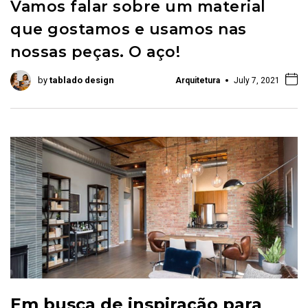
Vamos falar sobre um material
que gostamos e usamos nas
nossas peças. O aço!
by
tablado design
Arquitetura
July 7, 2021
Em busca de inspiração para