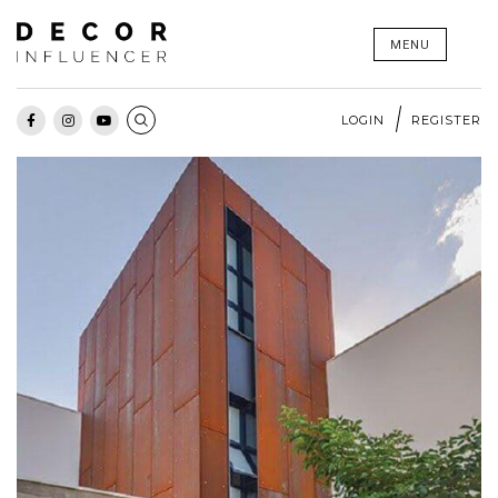
Skip
MENU
to
content
LOGIN
REGISTER