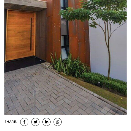
SHARE: