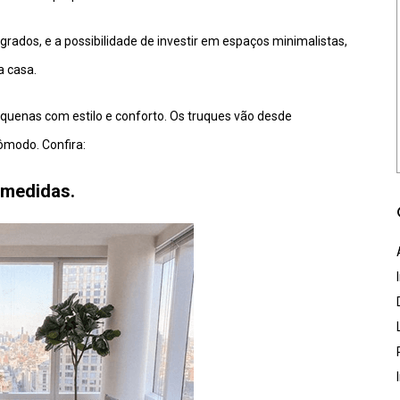
ados, e a possibilidade de investir em espaços minimalistas,
 casa.
equenas com estilo e conforto. Os truques vão desde
ômodo. Confira:
 medidas.