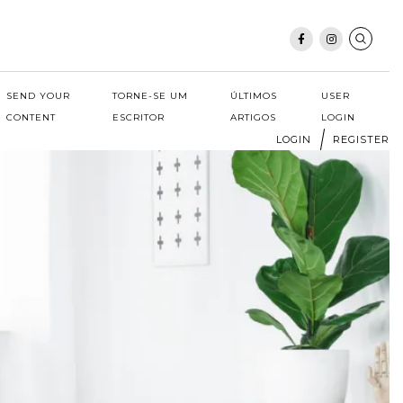
SEND YOUR
TORNE-SE UM
ÚLTIMOS
USER
CONTENT
ESCRITOR
ARTIGOS
LOGIN
LOGIN
REGISTER