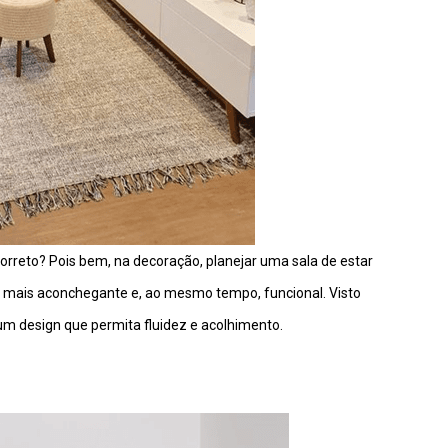
correto? Pois bem, na decoração, planejar uma sala de estar
mais aconchegante e, ao mesmo tempo, funcional. Visto
m design que permita fluidez e acolhimento.