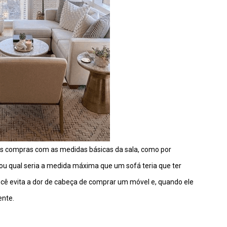
 às compras com as medidas básicas da sala, como por
u qual seria a medida máxima que um sofá teria que ter
ê evita a dor de cabeça de comprar um móvel e, quando ele
ente.