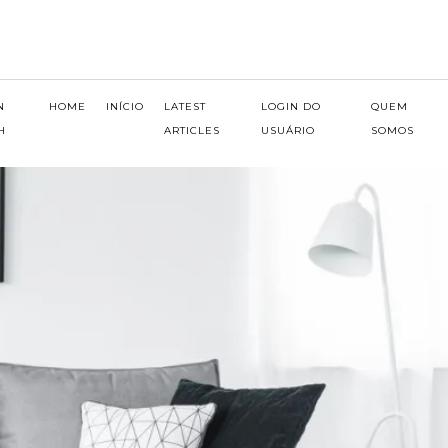
N
HOME
INÍCIO
LATEST
LOGIN DO
QUEM
H
ARTICLES
USUÁRIO
SOMOS