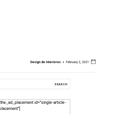
Design de Interiores
February 2, 2021
[the_ad_placement id="single-article-
placement"]