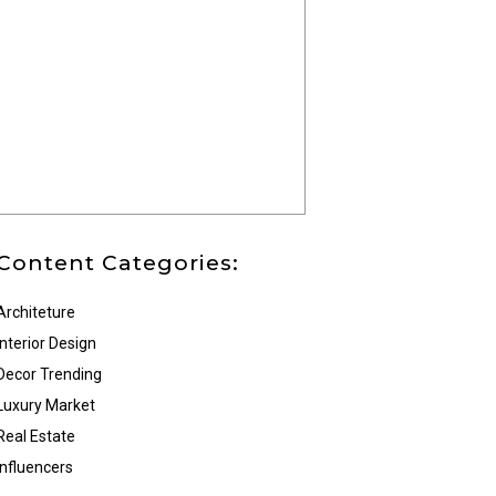
Content Categories:
Architeture
Interior Design
Decor Trending
Luxury Market
Real Estate
Influencers