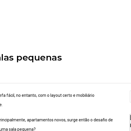
alas pequenas
fácil, no entanto, com o layout certo e mobiliário
e.
incipalmente, apartamentos novos, surge então o desafio de
 uma sala pequena?