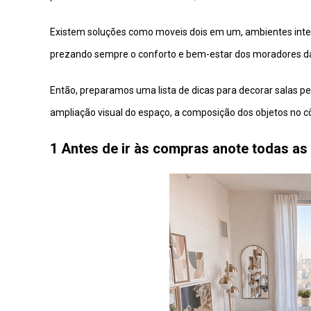
Existem soluções como moveis dois em um, ambientes integr
prezando sempre o conforto e bem-estar dos moradores da
Então, preparamos uma lista de dicas para decorar salas p
ampliação visual do espaço, a composição dos objetos no c
1 Antes de ir às compras anote todas as