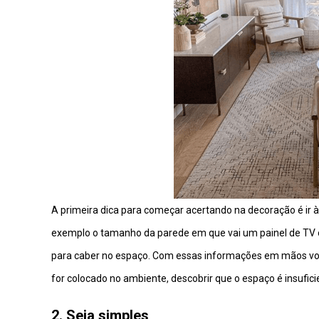
A primeira dica para começar acertando na decoração é ir
exemplo o tamanho da parede em que vai um painel de TV o
para caber no espaço. Com essas informações em mãos voc
for colocado no ambiente, descobrir que o espaço é insufici
2. Seja simples