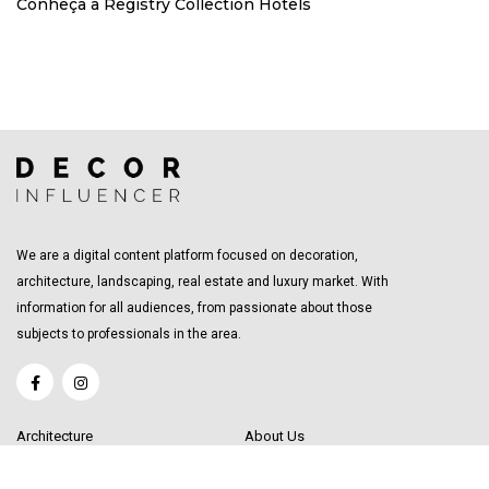
Conheça a Registry Collection Hotels
We are a digital content platform focused on decoration,
architecture, landscaping, real estate and luxury market. With
information for all audiences, from passionate about those
subjects to professionals in the area.
Architecture
About Us
Interior Design
Become a Writer