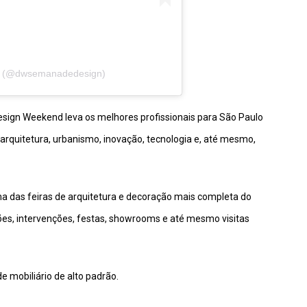
n (@dwsemanadedesign)
esign Weekend leva os melhores profissionais para São Paulo
 arquitetura, urbanismo, inovação, tecnologia e, até mesmo,
a das feiras de arquitetura e decoração mais completa do
ções, intervenções, festas, showrooms e até mesmo visitas
de mobiliário de alto padrão.