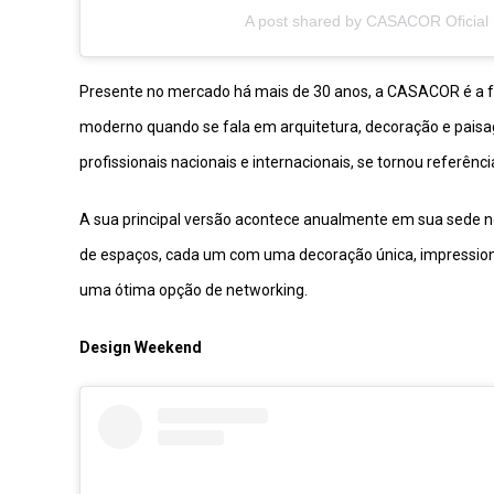
A post shared by CASACOR Oficial 
Presente no mercado há mais de 30 anos, a CASACOR é a fei
moderno quando se fala em arquitetura, decoração e pais
profissionais nacionais e internacionais, se tornou referên
A sua principal versão acontece anualmente em sua sede n
de espaços, cada um com uma decoração única, impressiona
uma ótima opção de networking.
Design Weekend