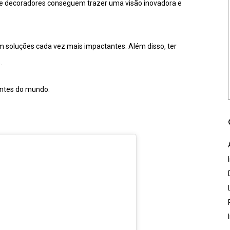
os e decoradores conseguem trazer uma visão inovadora e
m soluções cada vez mais impactantes. Além disso, ter
.
antes do mundo: