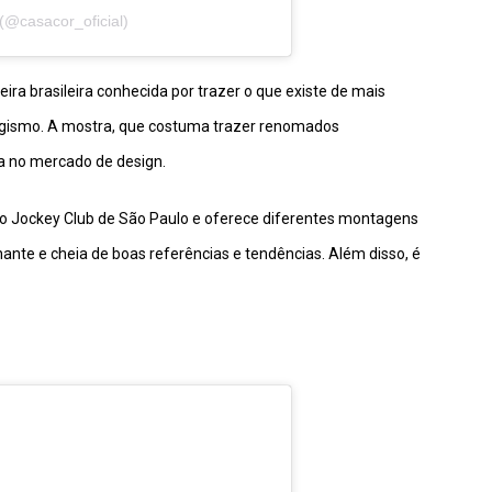
(@casacor_oficial)
ra brasileira conhecida por trazer o que existe de mais
agismo. A mostra, que costuma trazer renomados
cia no mercado de design.
o Jockey Club de São Paulo e oferece diferentes montagens
nte e cheia de boas referências e tendências. Além disso, é