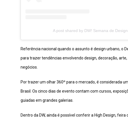
A post shared by DW! Semana de Desig
Referência nacional quando o assunto é design urbano, o D
para trazer tendências envolvendo design, decoração, arte,
negócios.
Por trazer um olhar 360º para o mercado, é considerada um
Brasil. Os cinco dias de evento contam com cursos, exposi
guiadas em grandes galerias.
Dentro da DW, ainda é possível conferir a High Design, feira 