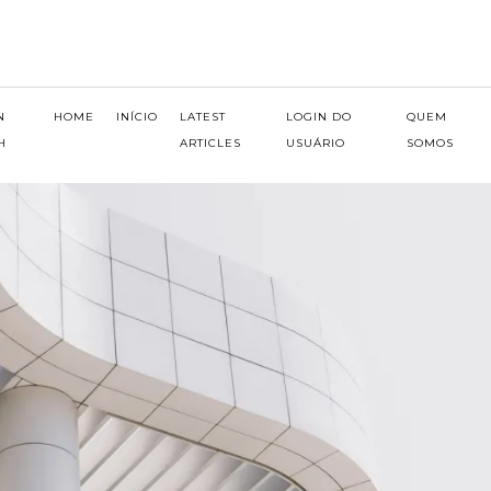
N
HOME
INÍCIO
LATEST
LOGIN DO
QUEM
H
ARTICLES
USUÁRIO
SOMOS