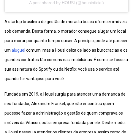
A post shared by HOUSI (@housioficial)
A startup brasileira de gestão de moradia busca oferecer imóveis
sob demanda. Desta forma, o morador consegue alugar um local
para morar por quanto tempo quiser. A princípio, pode até parecer
um
aluguel
comum, mas a Housi deixa de lado as burocracias e os
grandes contratos tão comuns nas imobiliárias. É como se fosse a
sua assinatura do Spotify ou da Netflix: você usa o serviço até
quando for vantajoso para você.
Fundada em 2019, a Housi surgiu para atender uma demanda de
seu fundador, Alexandre Frankel, que não encontrou quem
pudesse fazer a administração e gestão de quem comprava os
imóveis da Vitacon, outra empresa fundada por ele. Deste modo,
a Housi passou a atender os clientes da empresa, assim como de