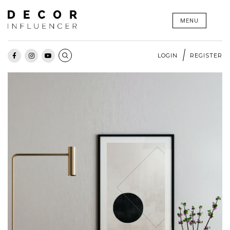
Skip
MENU
to
content
LOGIN
REGISTER