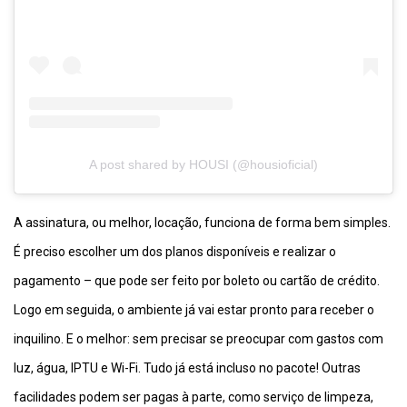
A post shared by HOUSI (@housioficial)
A assinatura, ou melhor, locação, funciona de forma bem simples.
É preciso escolher um dos planos disponíveis e realizar o
pagamento – que pode ser feito por boleto ou cartão de crédito.
Logo em seguida, o ambiente já vai estar pronto para receber o
inquilino. E o melhor: sem precisar se preocupar com gastos com
luz, água, IPTU e Wi-Fi. Tudo já está incluso no pacote! Outras
facilidades podem ser pagas à parte, como serviço de limpeza,