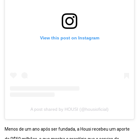
View this post on Instagram
A post shared by HOUSI (@housioficial)
Menos de um ano após ser fundada, a Housi recebeu um aporte