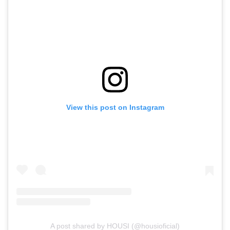
View this post on Instagram
A post shared by HOUSI (@housioficial)