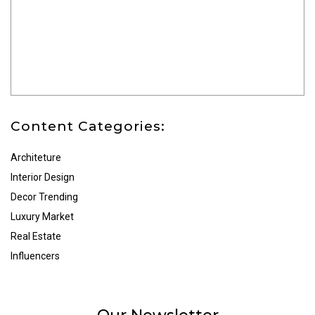
Content Categories:
Architeture
Interior Design
Decor Trending
Luxury Market
Real Estate
Influencers