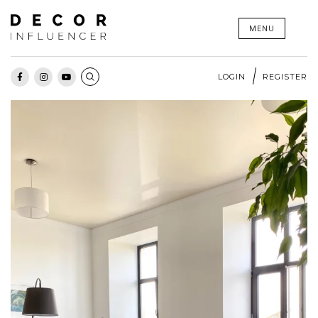
Skip
MENU
to
content
LOGIN
REGISTER