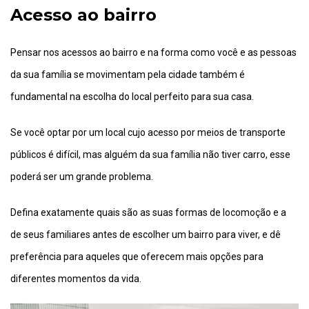
Acesso ao bairro
Pensar nos acessos ao bairro e na forma como você e as pessoas
da sua família se movimentam pela cidade também é
fundamental na escolha do local perfeito para sua casa.
Se você optar por um local cujo acesso por meios de transporte
públicos é difícil, mas alguém da sua família não tiver carro, esse
poderá ser um grande problema.
Defina exatamente quais são as suas formas de locomoção e a
de seus familiares antes de escolher um bairro para viver, e dê
preferência para aqueles que oferecem mais opções para
diferentes momentos da vida.