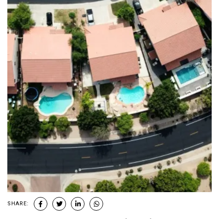
SHARE: