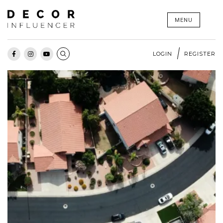
Skip
MENU
to
content
LOGIN
REGISTER