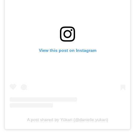
View this post on Instagram
A post shared by Yūkari (@danielle.yukari)