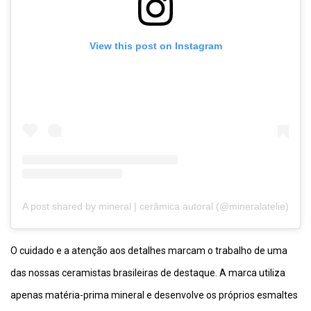
View this post on Instagram
A post shared by mineral | cerâmica autoral (@mineralatelie)
O cuidado e a atenção aos detalhes marcam o trabalho de uma
das nossas ceramistas brasileiras de destaque. A marca utiliza
apenas matéria-prima mineral e desenvolve os próprios esmaltes