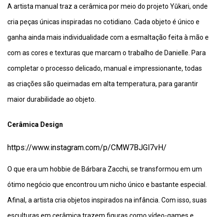
A artista manual traz a cerâmica por meio do projeto Yūkari, onde
cria peças únicas inspiradas no cotidiano. Cada objeto é único e
ganha ainda mais individualidade com a esmaltação feita à mão e
com as cores e texturas que marcam o trabalho de Danielle. Para
completar o processo delicado, manual e impressionante, todas
as criações são queimadas em alta temperatura, para garantir
maior durabilidade ao objeto.
Cerâmica Design
https://www.instagram.com/p/CMW7BJGl7vH/
O que era um hobbie de Bárbara Zacchi, se transformou em um
ótimo negócio que encontrou um nicho único e bastante especial.
Afinal, a artista cria objetos inspirados na infância. Com isso, suas
esculturas em cerâmica trazem figuras como vídeo-games e