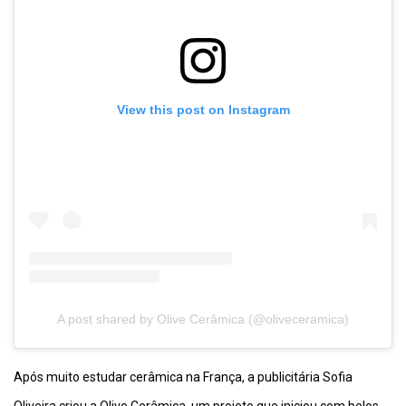
View this post on Instagram
A post shared by Olive Cerâmica (@oliveceramica)
Após muito estudar cerâmica na França, a publicitária Sofia
Oliveira criou a Olive Cerâmica, um projeto que iniciou com belos