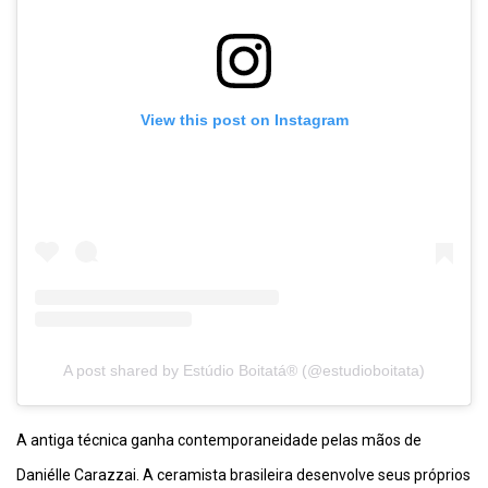
View this post on Instagram
A post shared by Estúdio Boitatá® (@estudioboitata)
A antiga técnica ganha contemporaneidade pelas mãos de
Daniélle Carazzai. A ceramista brasileira desenvolve seus próprios