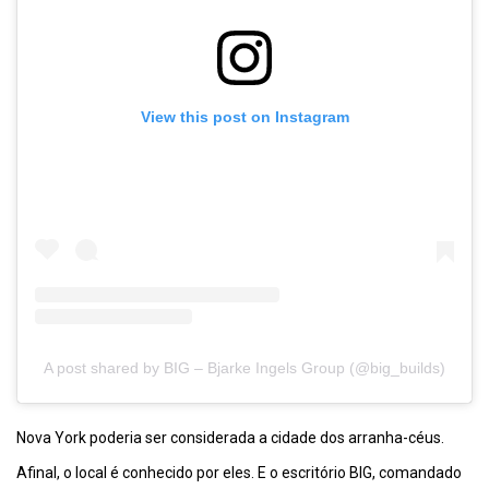
View this post on Instagram
A post shared by BIG – Bjarke Ingels Group (@big_builds)
Nova York poderia ser considerada a cidade dos arranha-céus.
Afinal, o local é conhecido por eles. E o escritório BIG, comandado