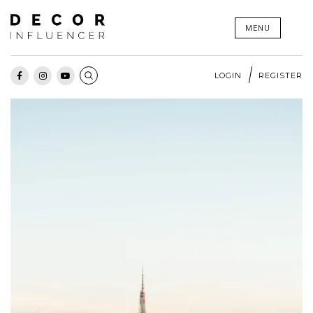
Skip
MENU
to
content
LOGIN
REGISTER