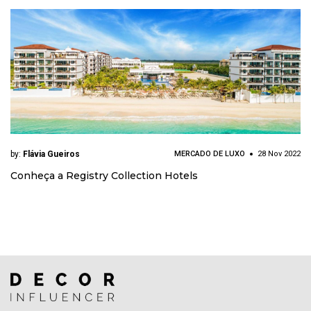
by:
Flávia Gueiros
MERCADO DE LUXO
28 Nov 2022
Conheça a Registry Collection Hotels