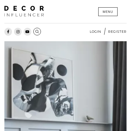
Skip
MENU
to
content
LOGIN
REGISTER