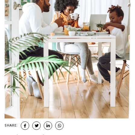
SHARE: