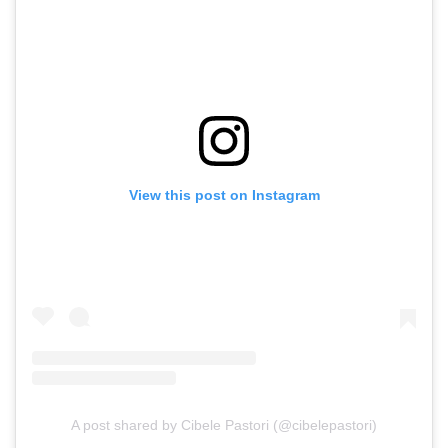
View this post on Instagram
A post shared by Cibele Pastori (@cibelepastori)