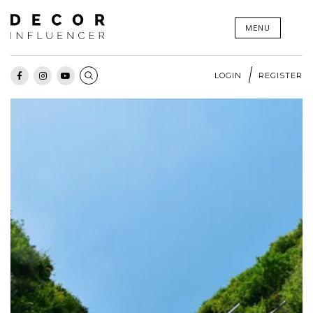
Skip
MENU
to
content
LOGIN
REGISTER