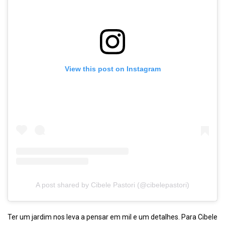
View this post on Instagram
A post shared by Cibele Pastori (@cibelepastori)
Ter um jardim nos leva a pensar em mil e um detalhes. Para Cibele