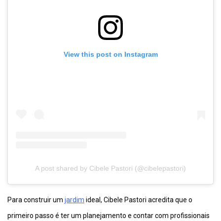
View this post on Instagram
A post shared by Cibele Pastori (@cibelepastori)
Para construir um
jardim
ideal, Cibele Pastori acredita que o
primeiro passo é ter um planejamento e contar com profissionais