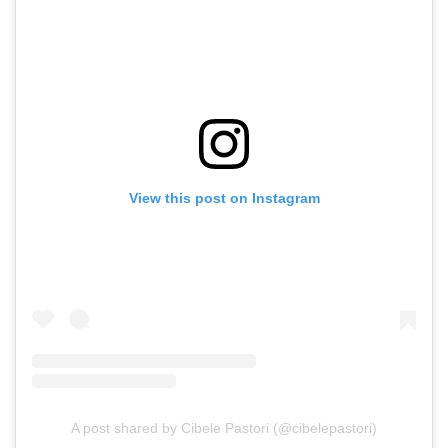
View this post on Instagram
A post shared by Cibele Pastori (@cibelepastori)