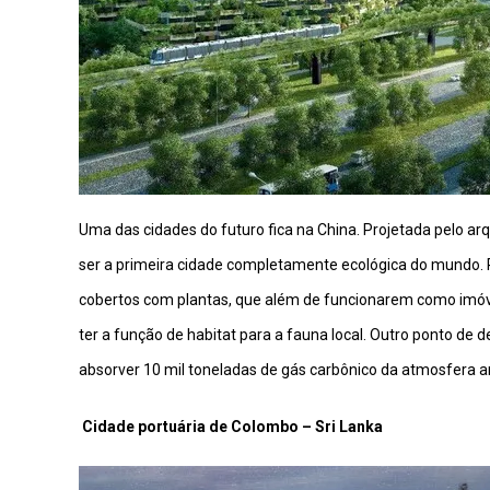
Uma das cidades do futuro fica na China. Projetada pelo arq
ser a primeira cidade completamente ecológica do mundo. P
cobertos com plantas, que além de funcionarem como imóve
ter a função de habitat para a fauna local. Outro ponto de
absorver 10 mil toneladas de gás carbônico da atmosfera 
Cidade portuária de Colombo – Sri Lanka