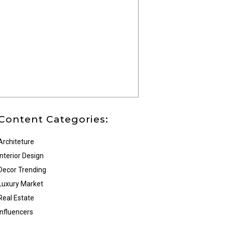
Content Categories:
Architeture
Interior Design
Decor Trending
Luxury Market
Real Estate
Influencers