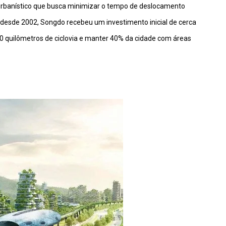
o urbanístico que busca minimizar o tempo de deslocamento
da desde 2002, Songdo recebeu um investimento inicial de cerca
0 quilômetros de ciclovia e manter 40% da cidade com áreas