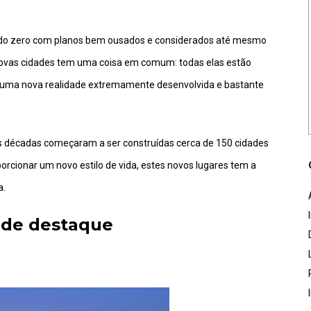
das do zero com planos bem ousados e considerados até mesmo
 novas cidades tem uma coisa em comum: todas elas estão
 uma nova realidade extremamente desenvolvida e bastante
s décadas começaram a ser construídas cerca de 150 cidades
rcionar um novo estilo de vida, estes novos lugares tem a
a.
 de destaque