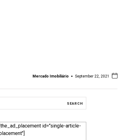
Mercado Imobiliário
September 22, 2021
[the_ad_placement id="single-article-
placement"]