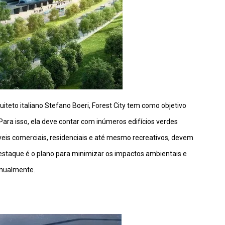
uiteto italiano Stefano Boeri, Forest City tem como objetivo
ara isso, ela deve contar com inúmeros edifícios verdes
is comerciais, residenciais e até mesmo recreativos, devem
 destaque é o plano para minimizar os impactos ambientais e
anualmente.