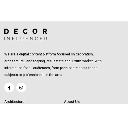
We are a digital content platform focused on decoration,
architecture, landscaping, real estate and luxury market. With
information for all audiences, from passionate about those
subjects to professionals in the area.
Architecture
About Us
Interior Design
Become a Writer
Decor Trending
Send your Content