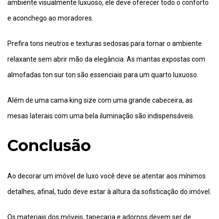
ambiente visualmente luxuoso, ele deve oferecer todo o conforto
e aconchego ao moradores.
Prefira tons neutros e texturas sedosas para tornar o ambiente
relaxante sem abrir mão da elegância. As mantas expostas com
almofadas ton sur ton são essenciais para um quarto luxuoso.
Além de uma cama king size com uma grande cabeceira, as
mesas laterais com uma bela iluminação são indispensáveis.
Conclusão
Ao decorar um imóvel de luxo você deve se atentar aos mínimos
detalhes, afinal, tudo deve estar à altura da sofisticação do imóvel.
Os materiais dos móveis, tapeçaria e adornos devem ser de