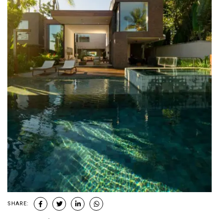
SHARE: