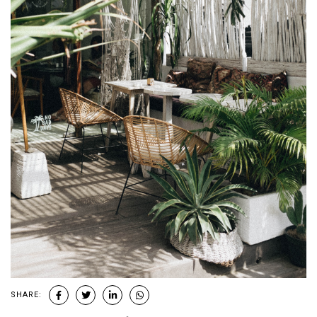
SHARE: