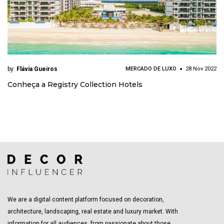
by:
Flávia Gueiros
MERCADO DE LUXO
28 Nov 2022
Conheça a Registry Collection Hotels
We are a digital content platform focused on decoration,
architecture, landscaping, real estate and luxury market. With
information for all audiences, from passionate about those