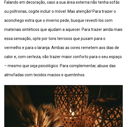
Falando em decoração, caso a sua área externa não tenha sofás
ou poltronas, cogite incluir o móvel. Mas atenção! Para trazer o
aconchego extra que o inverno pede, busque revestí-los com
materiais sintéticos que ajudam a aquecer. Para trazer ainda mais
essa sensação, opte por tons terrosos que puxam para o
vermelho e para o laranja. Ambas as cores remetem aos dias de
calor e, com certeza, vão trazer maior conforto para o seu espaço
– mesmo que seja psicológico. Para complementar, abuse das
almofadas com tecidos macios e quentinhos.