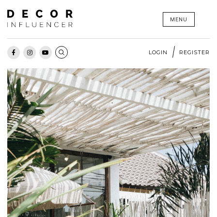
Skip
MENU
to
content
LOGIN
REGISTER