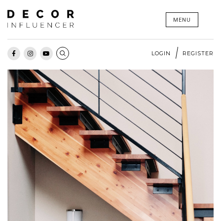
Skip
MENU
to
content
LOGIN
REGISTER