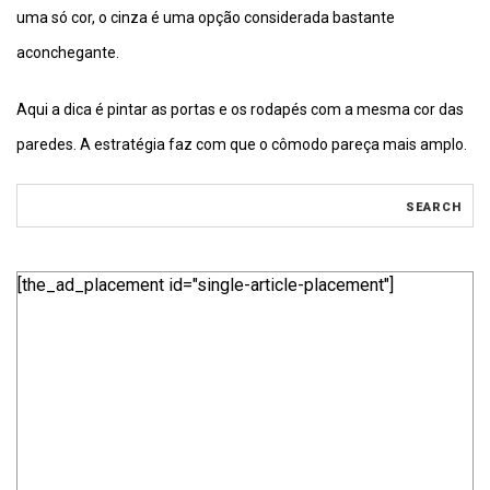
uma só cor, o cinza é uma opção considerada bastante
aconchegante.
Aqui a dica é pintar as portas e os rodapés com a mesma cor das
paredes. A estratégia faz com que o cômodo pareça mais amplo.
[the_ad_placement id="single-article-placement"]