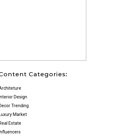
Content Categories:
Architeture
Interior Design
Decor Trending
Luxury Market
Real Estate
Influencers