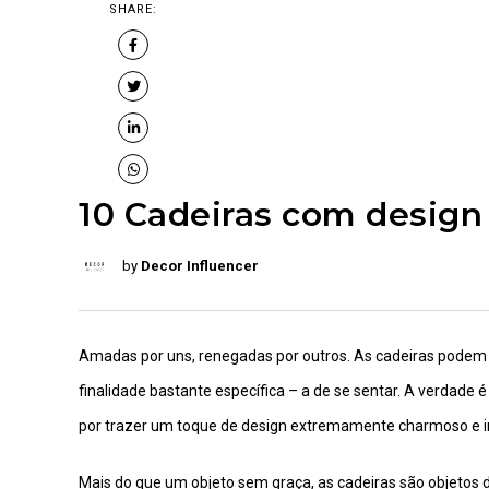
SHARE:
10 Cadeiras com design
by
Decor Influencer
Amadas por uns, renegadas por outros. As cadeiras podem
finalidade bastante específica – a de se sentar. A verdade
por trazer um toque de design extremamente charmoso e i
Mais do que um objeto sem graça, as cadeiras são objetos d