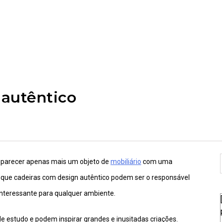
 autêntico
 parecer apenas mais um objeto de
mobiliário
com uma
 é que cadeiras com design autêntico podem ser o responsável
nteressante para qualquer ambiente.
e estudo e podem inspirar grandes e inusitadas criações.