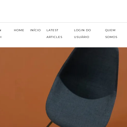
N
HOME
INÍCIO
LATEST
LOGIN DO
QUEM
H
ARTICLES
USUÁRIO
SOMOS