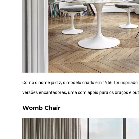
Como o nome já diz, o modelo criado em 1956 foi inspirado
versões encantadoras, uma com apoio para os braços e outr
Womb Chair