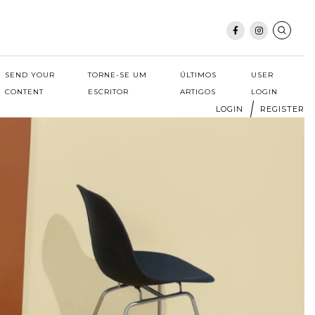
SEND YOUR
TORNE-SE UM
ÚLTIMOS
USER
CONTENT
ESCRITOR
ARTIGOS
LOGIN
LOGIN
REGISTER