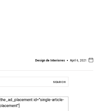
Design de Interiores
April 6, 2021
[the_ad_placement id="single-article-
placement"]