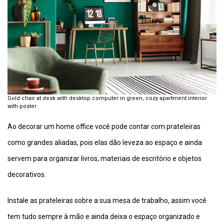
Gold chair at desk with desktop computer in green, cozy apartment interior
with poster
Ao decorar um home office você pode contar com prateleiras
como grandes aliadas, pois elas dão leveza ao espaço e ainda
servem para organizar livros, materiais de escritório e objetos
decorativos.
Instale as prateleiras sobre a sua mesa de trabalho, assim você
tem tudo sempre à mão e ainda deixa o espaço organizado e