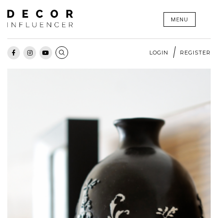
Skip
MENU
to
content
LOGIN
REGISTER