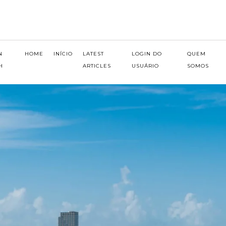
N
HOME
INÍCIO
LATEST
LOGIN DO
QUEM
H
ARTICLES
USUÁRIO
SOMOS