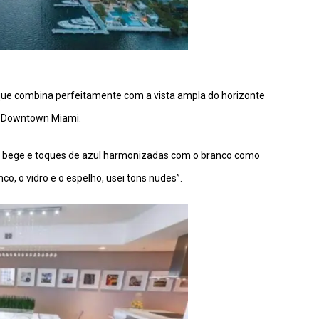
que combina perfeitamente com a vista ampla do horizonte
 e Downtown Miami.
 de bege e toques de azul harmonizadas com o branco como
o, o vidro e o espelho, usei tons nudes”.