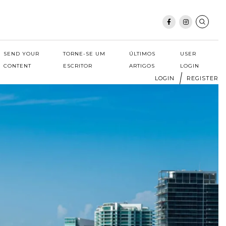
SEND YOUR
TORNE-SE UM
ÚLTIMOS
USER
CONTENT
ESCRITOR
ARTIGOS
LOGIN
LOGIN
REGISTER