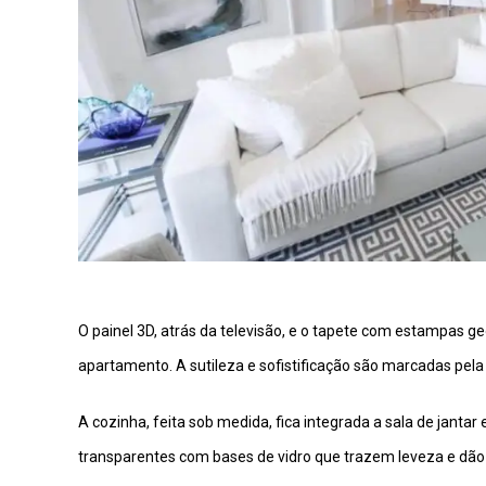
O painel 3D, atrás da televisão, e o tapete com estampas 
apartamento. A sutileza e sofistificação são marcadas pela
A cozinha, feita sob medida, fica integrada a sala de jant
transparentes com bases de vidro que trazem leveza e dã