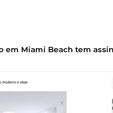
o em Miami Beach tem assina
o moderno e clean