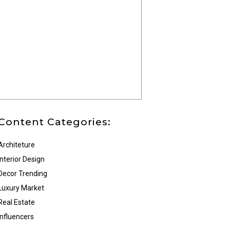
Content Categories:
Architeture
Interior Design
Decor Trending
Luxury Market
Real Estate
Influencers