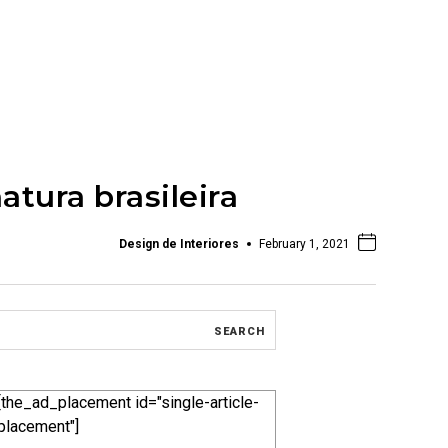
tura brasileira
Design de Interiores
February 1, 2021
[the_ad_placement id="single-article-
placement"]