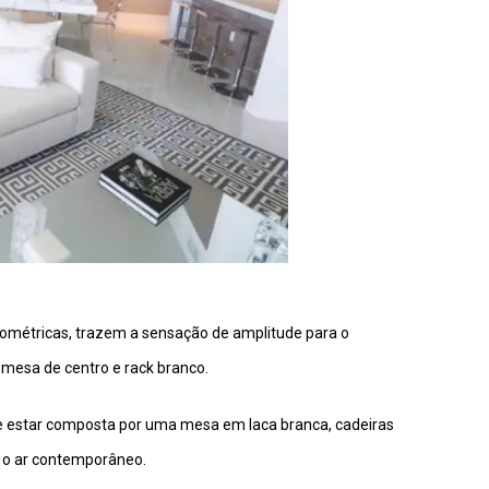
geométricas, trazem a sensação de amplitude para o
 mesa de centro e rack branco.
ar e estar composta por uma mesa em laca branca, cadeiras
o o ar contemporâneo.