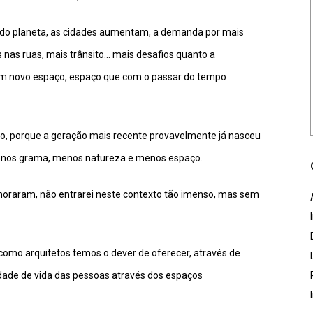
 do planeta, as cidades aumentam, a demanda por mais
s nas ruas, mais trânsito… mais desafios quanto a
m novo espaço, espaço que com o passar do tempo
, porque a geração mais recente provavelmente já nasceu
menos grama, menos natureza e menos espaço.
horaram, não entrarei neste contexto tão imenso, mas sem
 como arquitetos temos o dever de oferecer, através de
idade de vida das pessoas através dos espaços