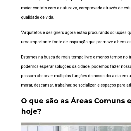
maior contato com a natureza, comprovado através de estu
qualidade de vida.
“Arquitetos e designers agora estão procurando soluções qu
uma importante fonte de inspiração que promove o bem-esta
Estamos na busca de mais tempo livre e menos tempo no trân
podemos esperar soluções da cidade, podemos fazer nossa
possam absorver múltiplas funções do nosso dia a dia em 
morar, descansar, trabalhar, se socializar, e espaços para a
O que
são
as Áreas Comuns
hoje?