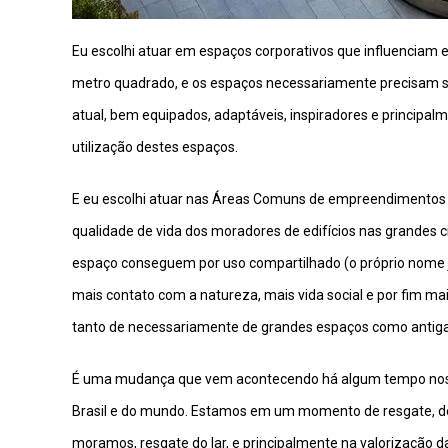
Eu escolhi atuar em espaços corporativos que influencia
metro quadrado, e os espaços necessariamente precisam ser
atual, bem equipados, adaptáveis, inspiradores e principa
utilização destes espaços.
E eu escolhi atuar nas Áreas Comuns de empreendimentos
qualidade de vida dos moradores de edifícios nas grandes
espaço conseguem por uso compartilhado (o próprio nome j
mais contato com a natureza, mais vida social e por fim m
tanto de necessariamente de grandes espaços como antig
É uma mudança que vem acontecendo há algum tempo nos ed
Brasil e do mundo. Estamos em um momento de resgate, de 
moramos, resgate do lar, e principalmente na valorização da