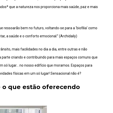
dos* que a natureza nos proporciona mais saúde, paz e mais
e ressoarão bem no futuro, voltando-se para a ‘biofilia’ como
r, a saúde e o conforto emocional.” (Archidaily)
sito, mais facilidades no dia a dia, entre outras e não
 parte criando e contribuindo para mais espaços comuns que
um só lugar… no nosso edifício que moramos. Espaços para
tividades físicas em um só lugar! Sensacional não é?
e o que
estão oferecendo