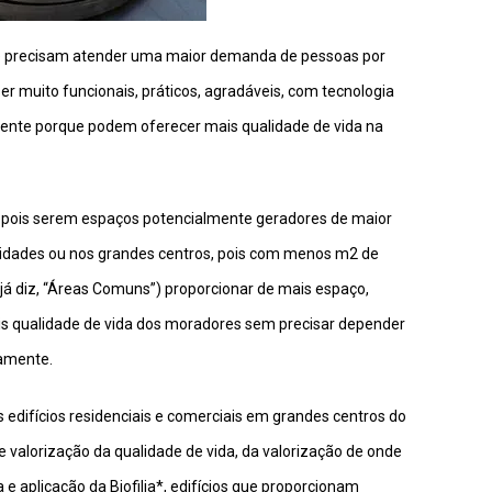
m e precisam atender uma maior demanda de pessoas por
 muito funcionais, práticos, agradáveis, com tecnologia
lmente porque podem oferecer mais qualidade de vida na
 pois serem espaços potencialmente geradores de maior
 cidades ou nos grandes centros, pois com menos m2 de
á diz, “Áreas Comuns”) proporcionar de mais espaço,
ais qualidade de vida dos moradores sem precisar depender
amente.
ifícios residenciais e comerciais em grandes centros do
valorização da qualidade de vida, da valorização de onde
 e aplicação da Biofilia*, edifícios que proporcionam