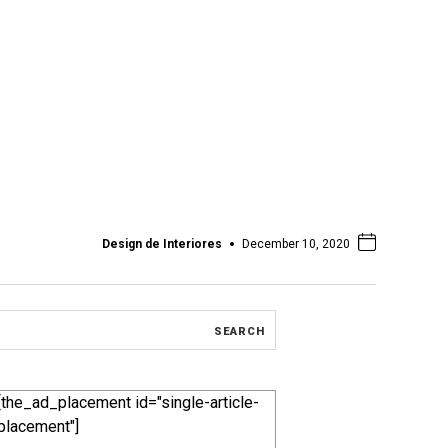
Design de Interiores
December 10, 2020
[the_ad_placement id="single-article-
placement"]