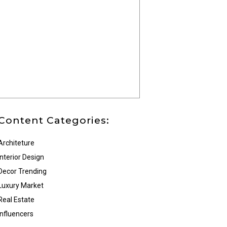
Content Categories:
Architeture
Interior Design
Decor Trending
Luxury Market
Real Estate
Influencers