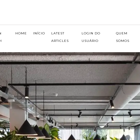
N
HOME
INÍCIO
LATEST
LOGIN DO
QUEM
H
ARTICLES
USUÁRIO
SOMOS