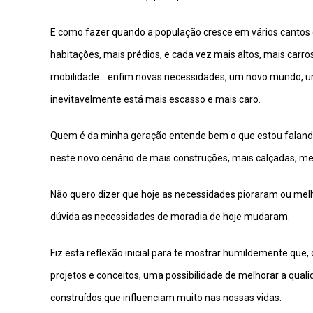
E como fazer quando a população cresce em vários cantos
habitações, mais prédios, e cada vez mais altos, mais carro
mobilidade… enfim novas necessidades, um novo mundo, u
inevitavelmente está mais escasso e mais caro.
Quem é da minha geração entende bem o que estou falando
neste novo cenário de mais construções, mais calçadas, 
Não quero dizer que hoje as necessidades pioraram ou mel
dúvida as necessidades de moradia de hoje mudaram.
Fiz esta reflexão inicial para te mostrar humildemente que,
projetos e conceitos, uma possibilidade de melhorar a qual
construídos que influenciam muito nas nossas vidas.