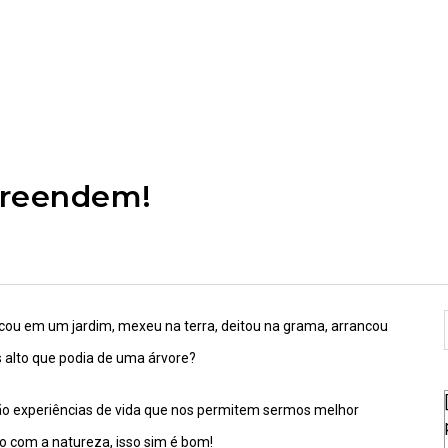
preendem!
ou em um jardim, mexeu na terra, deitou na grama, arrancou
s alto que podia de uma árvore?
o experiências de vida que nos permitem sermos melhor
 com a natureza, isso sim é bom!